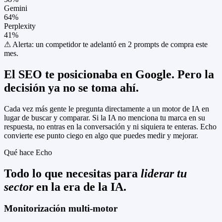
Gemini
64
%
Perplexity
41
%
⚠ Alerta:
un competidor te adelantó en 2 prompts de compra este
mes.
El SEO te posicionaba en Google. Pero la
decisión ya no se toma ahí.
Cada vez más gente le pregunta directamente a un motor de IA en
lugar de buscar y comparar. Si la IA no menciona tu marca en su
respuesta, no entras en la conversación y ni siquiera te enteras. Echo
convierte ese punto ciego en algo que puedes medir y mejorar.
Qué hace Echo
Todo lo que necesitas para
liderar tu
sector
en la era de la IA.
Monitorización multi-motor