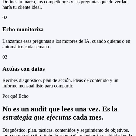
Defines tu marca, tus competidores y las preguntas que de verdad
haría tu cliente ideal.
02
Echo monitoriza
Lanzamos esas preguntas a los motores de IA, cuando quieras o en
automático cada semana.
03
Actúas con datos
Recibes diagnóstico, plan de acción, ideas de contenido y un
informe mensual listo para compartir.
Por qué Echo
No es un audit que lees una vez. Es la
estrategia que ejecutas
cada mes.
Diagnóstico, plan, tácticas, contenidos y seguimiento de objetivos,
todo en un solo sitio. Echo te acompaña mientras tu visibilidad en la